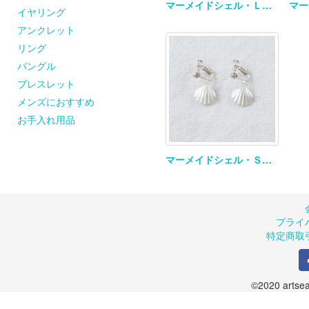
マーメイドシェル・Ｌチェーンネックレス
イヤリング
アンクレット
リング
バングル
ブレスレット
メンズにおすすめ
お手入れ用品
マーメイドシェル・Ｓイヤリング
プライ
特定商取
©2020 artsea.