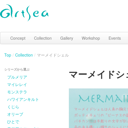
Concept
Collection
Gallery
Workshop
Events
Top
/
Collection
/
マーメイドシェル
シリーズから選ぶ
マーメイドシ
プルメリア
マイレレイ
モンステラ
ハワイアンキルト
くじら
オリーブ
ひとで