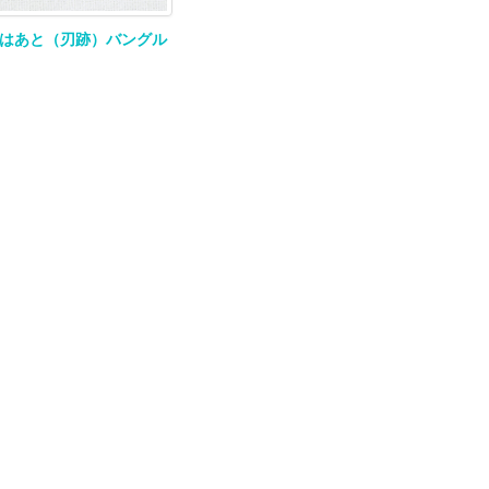
はあと（刃跡）バングル