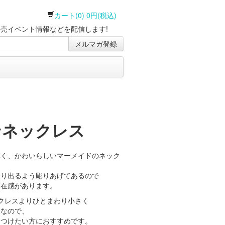
カート(0) 0円(税込)
売イベント情報などを配信します!
メルマガ登録
ンネックレス
輝く、かわいらしいマーメイドのネック
きり出るよう彫りあげてあるので
存在感があります。
クレスよりひとまわり小さく
見なので、
くつけたい方におすすめです。