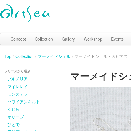
Concept
Collection
Gallery
Workshop
Events
Top
/
Collection
/
マーメイドシェル
/
マーメイドシェル・Ｓピアス
シリーズから選ぶ
マーメイドシ
プルメリア
マイレレイ
モンステラ
ハワイアンキルト
くじら
オリーブ
ひとで