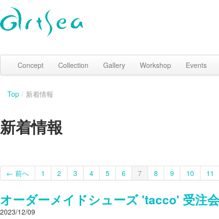
Concept
Collection
Gallery
Workshop
Events
Top
/
新着情報
新着情報
← 前へ
1
2
3
4
5
6
7
8
9
10
11
オーダーメイドシューズ 'tacco' 受
2023/12/09