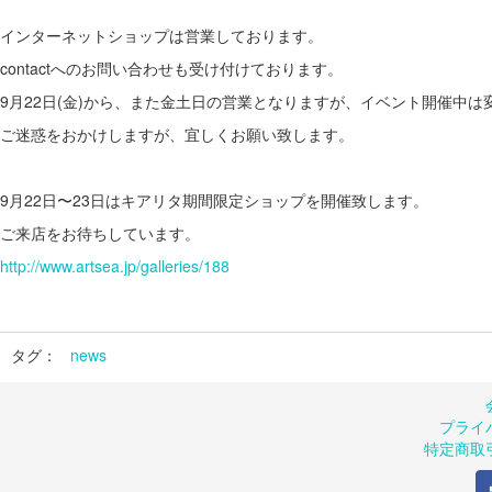
インターネットショップは営業しております。
contactへのお問い合わせも受け付けております。
9月22日(金)から、また金土日の営業となりますが、イベント開催中
ご迷惑をおかけしますが、宜しくお願い致します。
9月22日〜23日はキアリタ期間限定ショップを開催致します。
ご来店をお待ちしています。
http://www.artsea.jp/galleries/188
タグ：
news
プライ
特定商取