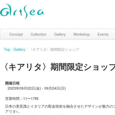
Concept
Collection
Gallery
Workshop
Events
Top
/
Gallery
/
〈キアリタ〉期間限定ショップ
〈キアリタ〉期間限定ショッ
開催日程
2023年09月22日(金) - 09月24日(日)
営業時間：11〜17時
日本の美意識とイタリアの彫金技術を融合させたデザインが魅力の
アリタ>。