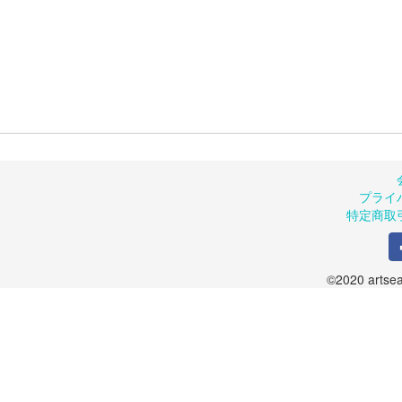
プライ
特定商取
©2020 artsea.