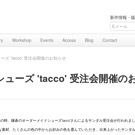
新作情報・販
ry
Workshop
Events
Access
Blog
Contact
ズ 'tacco' 受注会開催のお知らせ
ーズ 'tacco' 受注会開催
展』の時、鎌倉のオーダーメイドシューズ'tacco'さんによるサンダル受注会が行われま
な素材、たくさんの色の中からお好みの色を選んでいただき、出来上がったサンダ