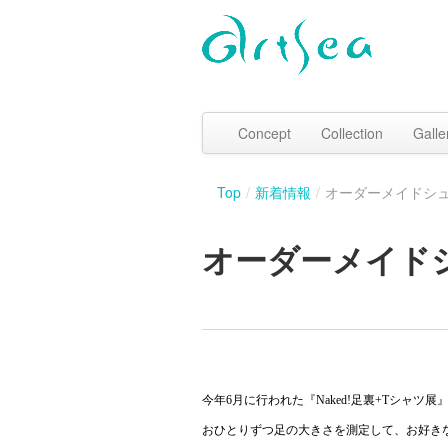
Concept
Collection
Galle
Top
/
新着情報
/
オーダーメイドシュー
オーダーメイドシュ
今年6月に行われた『Naked!足裏+Tシャツ
おひとりずつ足の大きさを測定して、お好き