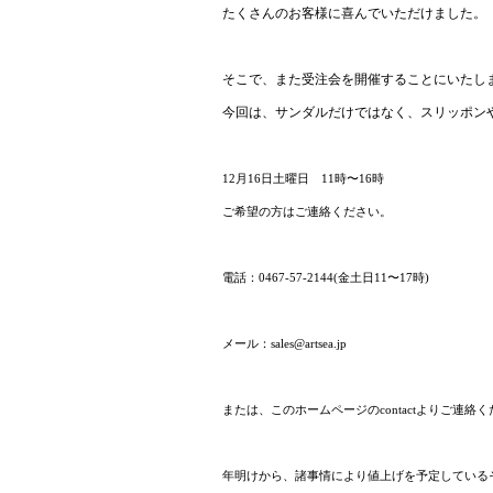
たくさんのお客様に喜んでいただけました。
そこで、また受注会を開催することにいたし
今回は、サンダルだけではなく、スリッポン
12月16日土曜日 11時〜16時
ご希望の方はご連絡ください。
電話：0467-57-2144(金土日11〜17時)
メール：sales@artsea.jp
または、このホームページのcontactよりご連絡
年明けから、諸事情により値上げを予定している