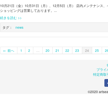
10月21日（金）10月31日（月）、12月5日（月） 店内メンテナ
ショッピングは営業しております。...
続きを読む
タグ：
news
← 前へ
1
2
…
20
21
22
23
24
25
2
プライ
特定商取
©2020 artsea.