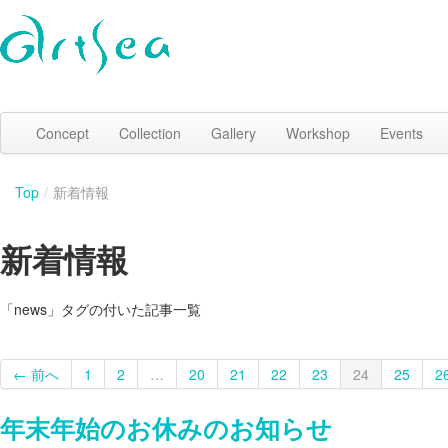
Concept
Collection
Gallery
Workshop
Events
Top
/
新着情報
新着情報
「news」タグの付いた記事一覧
← 前へ
1
2
…
20
21
22
23
24
25
2
年末年始のお休みのお知らせ