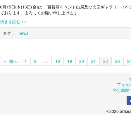
6月15日(木)16日(金)は、 百貨店イベント出展及び次回ギャラリ
ております。よろしくお願い申し上げます。...
続きを読む
タグ：
news
← 前へ
1
2
…
18
19
20
21
22
23
2
プライ
特定商取
©2020 artsea.