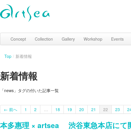
Concept
Collection
Gallery
Workshop
Events
Top
/
新着情報
新着情報
「news」タグの付いた記事一覧
← 前へ
1
2
…
18
19
20
21
22
23
2
本多惠理 × artsea 渋谷東急本店にて