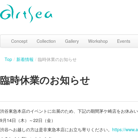
Concept
Collection
Gallery
Workshop
Events
Top
/
新着情報
/
臨時休業のお知らせ
臨時休業のお知らせ
渋谷東急本店のイベントに出展のため、下記の期間茅ケ崎店をお休みい
9月14日（木）～22日（金）
渋谷へお越しの方は是非東急本店にお立ち寄りください。
https://www.a