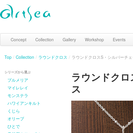
Concept
Collection
Gallery
Workshop
Events
Top
/
Collection
/
ラウンドクロス
/
ラウンドクロスS・シルバーチェ
シリーズから選ぶ
ラウンドクロ
プルメリア
ス
マイレレイ
モンステラ
ハワイアンキルト
くじら
オリーブ
ひとで