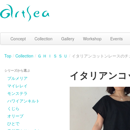
Concept
Collection
Gallery
Workshop
Events
Top
/
Collection
/
Ｇ Ｈ Ｉ Ｓ Ｓ Ｕ
/
イタリアンコットンレースのチ
シリーズから選ぶ
イタリアンコ
プルメリア
マイレレイ
モンステラ
ハワイアンキルト
くじら
オリーブ
ひとで