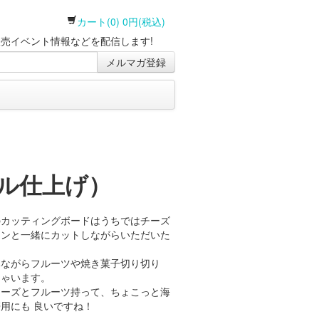
カート(0) 0円(税込)
売イベント情報などを配信します!
メルマガ登録
イル仕上げ）
のカッティングボードはうちではチーズ
インと一緒にカットしながらいただいた
みながらフルーツや焼き菓子切り切り
ちゃいます。
チーズとフルーツ持って、ちょこっと海
用にも 良いですね！