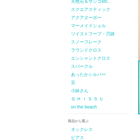
天然石＆サンゴetc.
スクエアスティック
アクアヌーボー
マーメイドシェル
ツイストフープ・刃跡
スノーフレーク
ラウンドクロス
エンシャントクロス
スパークル
あったかシルバー
豆
小鉢さん
Ｇ Ｈ Ｉ Ｓ Ｓ Ｕ
on the beach
商品から選ぶ
ネックレス
ピアス