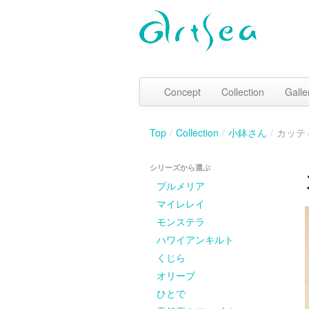
Concept
Collection
Galle
Top
/
Collection
/
小鉢さん
/
カッテ
シリーズから選ぶ
プルメリア
マイレレイ
モンステラ
ハワイアンキルト
くじら
オリーブ
ひとで