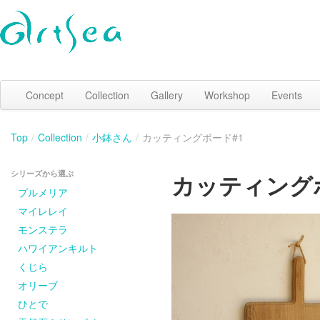
Concept
Collection
Gallery
Workshop
Events
Top
/
Collection
/
小鉢さん
/
カッティングボード#1
シリーズから選ぶ
カッティング
プルメリア
マイレレイ
モンステラ
ハワイアンキルト
くじら
オリーブ
ひとで