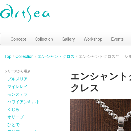
Concept
Collection
Gallery
Workshop
Events
Top
/
Collection
/
エンシャントクロス
/
エンシャントクロス#1 シ
シリーズから選ぶ
エンシャント
プルメリア
クレス
マイレレイ
モンステラ
ハワイアンキルト
くじら
オリーブ
ひとで