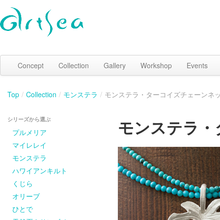
Concept
Collection
Gallery
Workshop
Events
Top
/
Collection
/
モンステラ
/
モンステラ・ターコイズチェーンネ
シリーズから選ぶ
モンステラ・
プルメリア
マイレレイ
モンステラ
ハワイアンキルト
くじら
オリーブ
ひとで