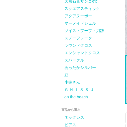
天然石＆サンゴetc.
スクエアスティック
アクアヌーボー
マーメイドシェル
ツイストフープ・刃跡
スノーフレーク
ラウンドクロス
エンシャントクロス
スパークル
あったかシルバー
豆
小鉢さん
Ｇ Ｈ Ｉ Ｓ Ｓ Ｕ
on the beach
商品から選ぶ
ネックレス
ピアス