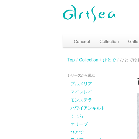
Concept
Collection
Galle
Top
/
Collection
/
ひとで
/
ひとでゆ
シリーズから選ぶ
プルメリア
マイレレイ
モンステラ
ハワイアンキルト
くじら
オリーブ
ひとで