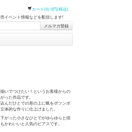
カート(0) 0円(税込)
売イベント情報などを配信します!
メルマガ登録
お揃いでつけたい！というお客様からの
上がった作品です。
り込んだひとでの形の上に蝋をポツンポ
、立体的な作りに仕上げました。
ら下がった小さなひとでがゆらゆらと揺
てもかわいいと人気のピアスです。