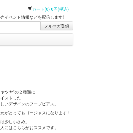
カート(0) 0円(税込)
売イベント情報などを配信します!
メルマガ登録
ツヤツヤ”の２種類に
ツイストした
らしいデザインのフープピアス。
耳元がとってもゴージャスになります！
プは少し小さめ。
の人にはこちらがおススメです。