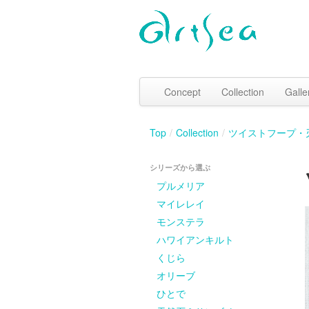
Concept
Collection
Galle
Top
/
Collection
/
ツイストフープ・
シリーズから選ぶ
プルメリア
マイレレイ
モンステラ
ハワイアンキルト
くじら
オリーブ
ひとで