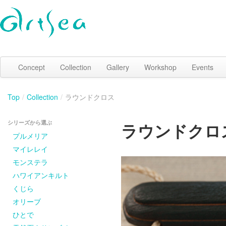
Concept
Collection
Gallery
Workshop
Events
Top
/
Collection
/
ラウンドクロス
シリーズから選ぶ
ラウンドクロ
プルメリア
マイレレイ
モンステラ
ハワイアンキルト
くじら
オリーブ
ひとで