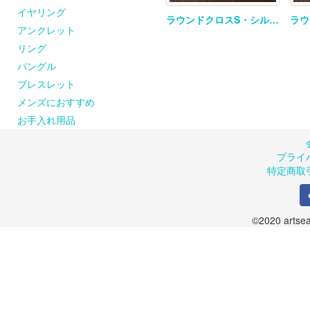
イヤリング
ラウンドクロスS・シルバーチェーンネックレス
アンクレット
リング
バングル
ブレスレット
メンズにおすすめ
お手入れ用品
プライ
特定商取
©2020 artsea.