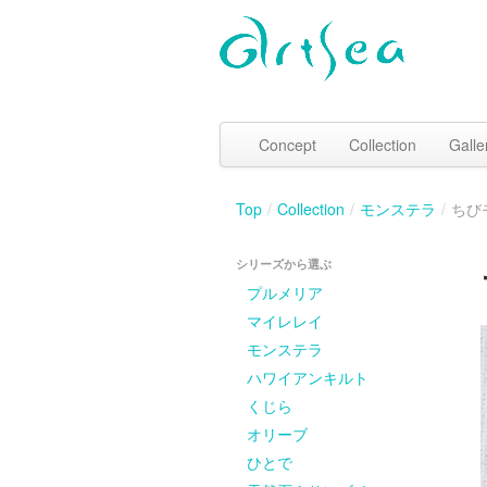
Concept
Collection
Galle
Top
/
Collection
/
モンステラ
/
ちび
シリーズから選ぶ
プルメリア
マイレレイ
モンステラ
ハワイアンキルト
くじら
オリーブ
ひとで