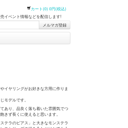
カート(0) 0円(税込)
売イベント情報などを配信します!
メルマガ登録
スやイヤリングがお好きな方用に作りま
同じモデルです。
げてあり、品良く落ち着いた雰囲気でつ
、飽きず長くに使えると思います。
ンステラのピアス」と大きなモンステラ