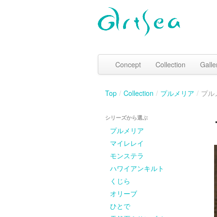
Concept
Collection
Galle
Top
/
Collection
/
プルメリア
/
プル
シリーズから選ぶ
プルメリア
マイレレイ
モンステラ
ハワイアンキルト
くじら
オリーブ
ひとで