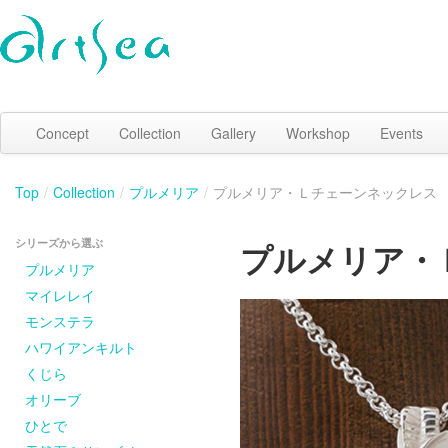
Concept
Collection
Gallery
Workshop
Events
Top
/
Collection
/
プルメリア
/
プルメリア・Ｌチェーンネックレス
シリーズから選ぶ
プルメリア・
プルメリア
マイレレイ
モンステラ
ハワイアンキルト
くじら
オリーブ
ひとで