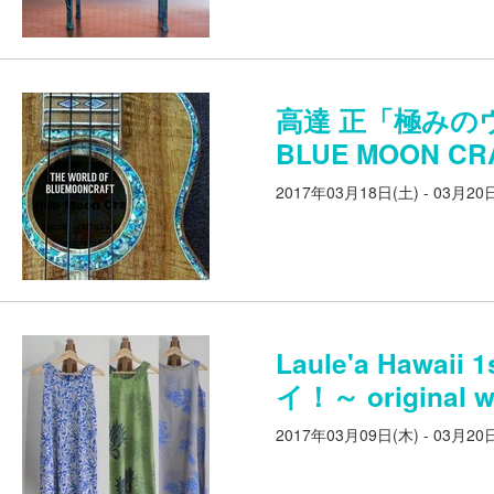
高達 正「極みのウ
BLUE MOON CR
2017年03月18日(土) - 03月20
Laule'a Hawa
イ！～ original w
2017年03月09日(木) - 03月20