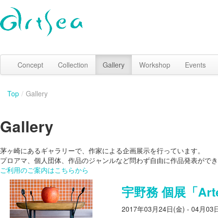
Concept
Collection
Gallery
Workshop
Events
Top
/
Gallery
Gallery
茅ヶ崎にあるギャラリーで、作家による企画展示を行っています。
プロアマ、個人団体、作品のジャンルなど問わず自由に作品発表ができ
ご利用のご案内はこちらから
宇野務 個展「Arte 
2017年03月24日(金) - 04月03