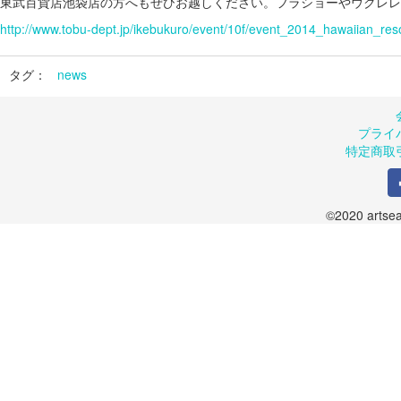
東武百貨店池袋店の方へもぜひお越しください。フラショーやウクレレ
http://www.tobu-dept.jp/ikebukuro/event/10f/event_2014_hawaiian_reso
タグ：
news
プライ
特定商取
©2020 artsea.