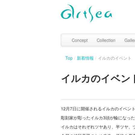
Concept
Collection
Galle
Top
/
新着情報
/
イルカのイベント
イルカのイベン
12月7日に開催されるイルカのイベン
彫刻家が彫ったイルカ3頭が輪になっ
イルカはそれぞれツヤあり、半ツヤ、ツ