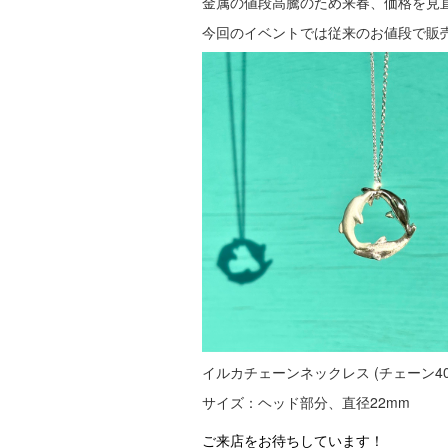
金属の値段高騰のため来春、価格を見
今回のイベントでは従来のお値段で販
イルカチェーンネックレス (チェーン40cm/
サイズ：ヘッド部分、直径22mm
ご来店をお待ちしています！