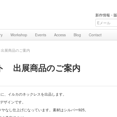
新作情報・販
ry
Workshop
Events
Access
Blog
Contact
 出展商品のご案内
ト 出展商品のご案内
トに、イルカのネックレスを出品します。
たデザインです。
ヤなし仕上げになっています。素材はシルバー925。