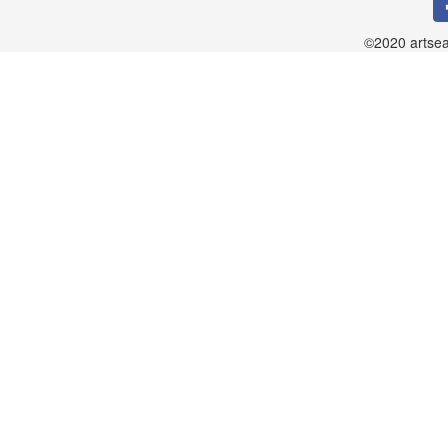
©2020 artsea.