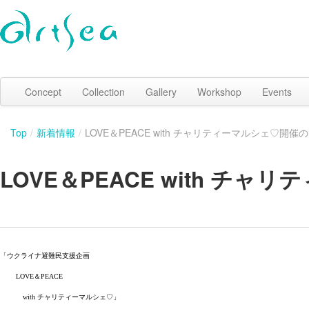
Concept
Collection
Gallery
Workshop
Events
Top
/
新着情報
/
LOVE＆PEACE with チャリティーマルシェ♡開催
LOVE＆PEACE with チ
「ウクライナ避難民支援企画
＆
LOVE
PEACE
チャリティーマルシェ
」
with
♡