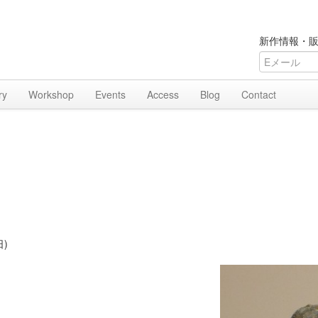
新作情報・販
ry
Workshop
Events
Access
Blog
Contact
日)