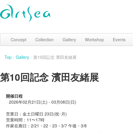
Concept
Collection
Gallery
Workshop
Events
Top
/
Gallery
/
第10回記念 濱田友緒展
第10回記念 濱田友緒展
開催日程
2026年02月21日(土) - 03月08日(日)
営業日：金土日曜日 23日(祝･月)
営業時間：11〜17時
作家在廊日：2/21・22・23・3/7 午後・3/8