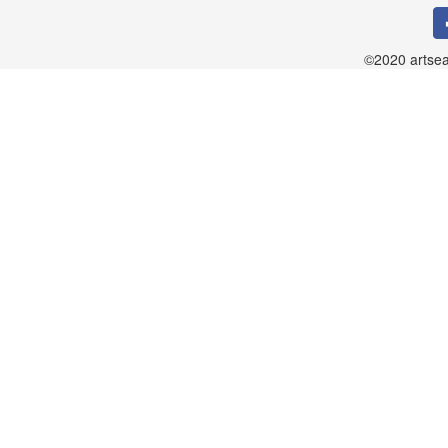
©2020 artsea.