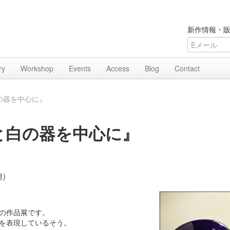
新作情報・販
ry
Workshop
Events
Access
Blog
Contact
の器を中心に』
と白の器を中心に』
月)
の作品展です。
を表現しているそう。