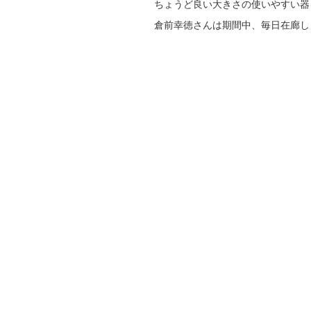
ちょうど良い大きさの使いやすい器
倉前幸徳さんは期間中、毎日在廊し