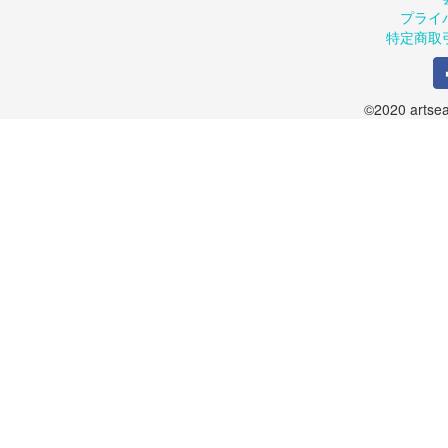
プライ
特定商取
©2020 artsea.