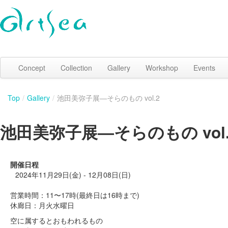
Concept
Collection
Gallery
Workshop
Events
Top
/
Gallery
/
池田美弥子展―そらのもの vol.2
池田美弥子展―そらのもの vol.
開催日程
2024年11月29日(金) - 12月08日(日)
営業時間：11〜17時(最終日は16時まで)
休廊日：月火水曜日
空に属するとおもわれるもの