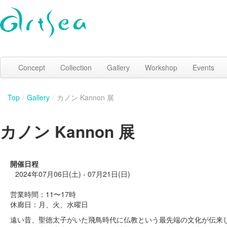
Concept
Collection
Gallery
Workshop
Events
Top
/
Gallery
/
カノン Kannon 展
カノン Kannon 展
開催日程
2024年07月06日(土) - 07月21日(日)
営業時間：11〜17時
休廊日：月、火、水曜日
遠い昔、聖徳太子がいた飛鳥時代に仏教という最先端の文化が伝来