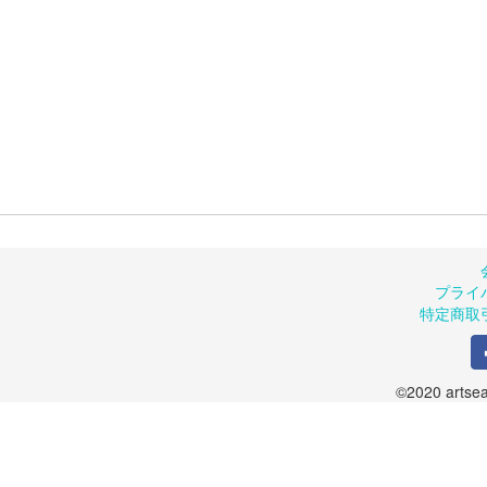
プライ
特定商取
©2020 artsea.