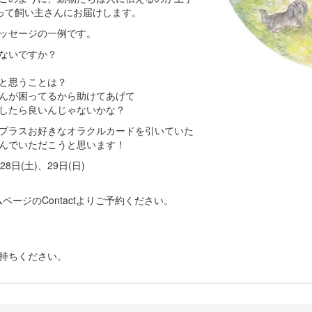
って飼い主さんにお届けします。
ッセージの一例です。
ないですか？
と思うことは？
んが困ってるから助けてあげて
したら良いんじゃないかな？
プラスお好きなオラクルカードを引いていた
んでいただこうと思います！
28日(土)、29日(日)
ホームページのContactよりご予約ください。
持ちください。