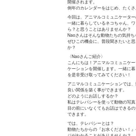
開催されます。
例年のカレンダーをはじめ、たくさ
今回は、アニマルコミュニケーター
一緒に暮らしているネコちゃん、ワ
ら？と思うことはありませんか？
Naoさんはそんな動物たちの気持
ぜひこの機会に、普段聞きたいと思
か？
〈Naoさんご紹介〉
こんにちは！アニマルコミュニケーター
ケーションを開催します。一緒に暮
を是非受け取ってみてください！
アニマルコミュニケーションでは、
良い関係を築く事ができます。
どのようにお話しするか？
私はテレパシーを使って動物の写真
目の前にいなくてもお話はできるの
できます。
では、テレパシーとは？
動物たちからの『お水ください！』
ジがわかることがありませんか？ 