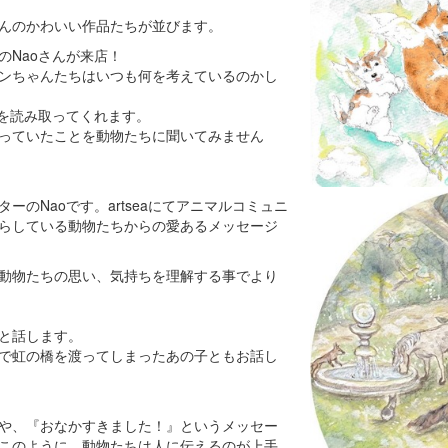
んのかわいい作品たちが並びます。
のNaoさんが来店！
ンちゃんたちはいつも何を考えているのかし
ちを読み取ってくれます。
っていたことを動物たちに聞いてみません
のNaoです。artseaにてアニマルコミュニ
らしている動物たちからの愛あるメッセージ
動物たちの思い、気持ちを理解する事でより
と話します。
で虹の橋を渡ってしまったあの子ともお話し
や、『おなかすきました！』というメッセー
このように、動物たちは人に伝えるのが上手