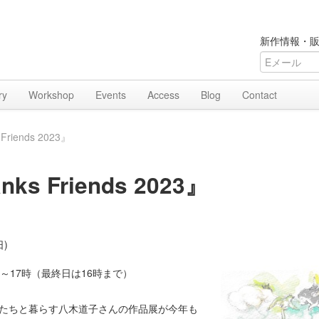
新作情報・販
ry
Workshop
Events
Access
Blog
Contact
riends 2023』
s Friends 2023』
日)
～17時（最終日は16時まで）
たちと暮らす八木道子さんの作品展が今年も