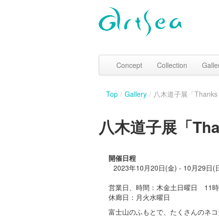
Concept
Collection
Galle
Top
/
Gallery
/
八木道子展「Thanks F
八木道子展「Thank
開催日程
2023年10月20日(金) - 10月29日(
営業日、時間：木金土日曜日 11時
休廊日：月火水曜日
富士山のふもとで、たくさんのネコ