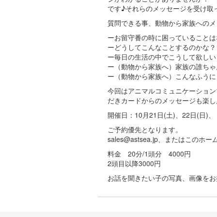
です♪それらのメッセージを受け取
質問できる事、動物から家族へのメ
ーお留守番の時に困っていることは
ーどうしてこんなことするのかな？
ー毎日の生活の中でこうして欲しい
ー（動物から家族へ）家族の誰ちゃ
ー（動物から家族へ）こんなふうに
今回はアニマルコミュニケーション
だきカードからのメッセージも楽し
開催日：10月21日(土)、22日(日)、 
ご予約優先となります。
sales@astsea.jp、またはこの
料金 20分/1頭分 4000円
2頭目以降3000円
お話を聞きたい子の写真、画像をお