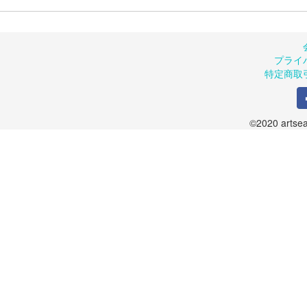
プライ
特定商取
©2020 artsea.