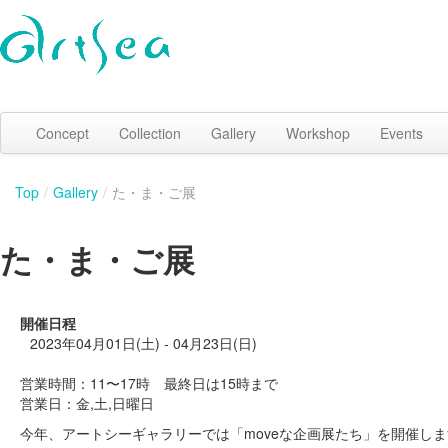
Concept
Collection
Gallery
Workshop
Events
Top
/
Gallery
/
た・ま・ご展
た・ま・ご展
開催日程
2023年04月01日(土) - 04月23日(日)
営業時間：11〜17時 最終日は15時まで
営業日：金,土,日曜日
今年、アートシーギャラリーでは「moveな企画展たち」を開催し