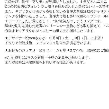
このたび、新作「プリモ」が完成いたしました。ミモザとハニカム
2つの代表的なフィレンツェ彫りを組み合わせた贅沢なシリーズで
また、キアリタが日頃から応援している盲導犬育成活動のチャリテ
リングを制作いたしました。盲導犬で最も多い犬種のラブラドール
モチーフにした、愛くるしく、つい微笑んでしまうリングです。
繊細な彫りを施した定番のシリーズや一点物なども取り揃えて、ハ
心温まるキアリタのジュエリーの魅力をお届けいたします。
★デザイナーKiyoraさんが、10月8日（土）、9日（日）に来店！
イタリア伝統技術、フィレンツェ彫りの実演を行います。
★お持ちのジュエリーのリフォームも承りますので、お気軽にご相
※ご入場時にはマスク着用・手指の消毒をお願いします。
また混雑時は入場制限をお願いする場合があります。