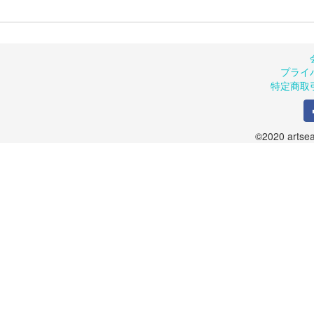
プライ
特定商取
©2020 artsea.