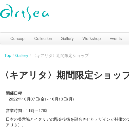
Concept
Collection
Gallery
Workshop
Events
Top
/
Gallery
/
〈キアリタ〉期間限定ショップ
〈キアリタ〉期間限定ショッ
開催日程
2022年10月07日(金) - 10月10日(月)
営業時間：11時～17時
日本の美意識とイタリアの彫金技術を融合させたデザインが特徴の
アリタ〉。