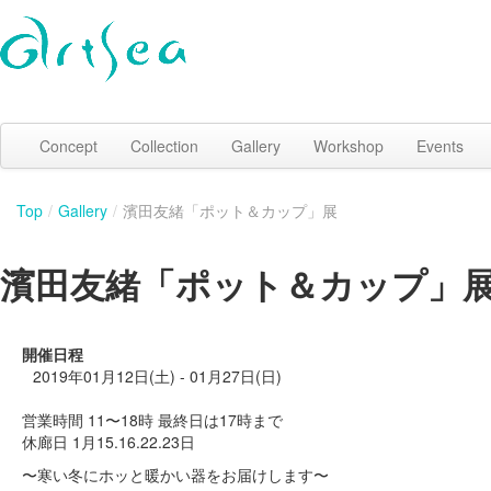
Concept
Collection
Gallery
Workshop
Events
Top
/
Gallery
/
濱田友緒「ポット＆カップ」展
濱田友緒「ポット＆カップ」
開催日程
2019年01月12日(土) - 01月27日(日)
営業時間 11〜18時 最終日は17時まで
休廊日 1月15.16.22.23日
〜寒い冬にホッと暖かい器をお届けします〜