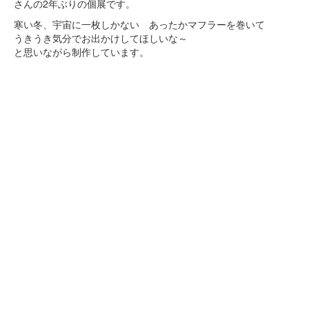
さんの2年ぶりの個展です。
寒い冬、宇宙に一枚しかない あったかマフラーを巻いて
うきうき気分でお出かけしてほしいな～
と思いながら制作しています。