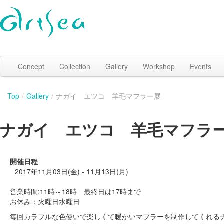
Concept
Collection
Gallery
Workshop
Events
Top
/
Gallery
/
ナガイ エツコ 羊毛マフラー展
ナガイ エツコ 羊毛マフラ
開催日程
2017年11月03日(金) - 11月13日(月)
営業時間:11時～18時 最終日は17時まで
お休み：火曜日水曜日
毎回カラフルな色使いで楽しくて暖かいマフラーを制作してくれる