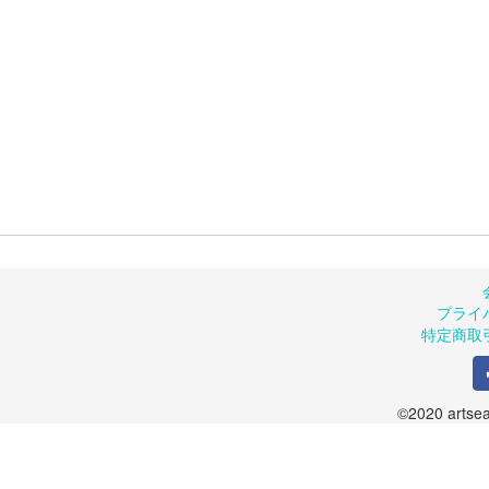
プライ
特定商取
©2020 artsea.