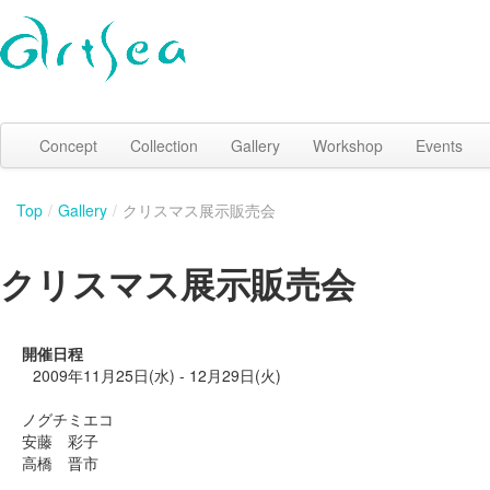
Concept
Collection
Gallery
Workshop
Events
Top
/
Gallery
/
クリスマス展示販売会
クリスマス展示販売会
開催日程
2009年11月25日(水) - 12月29日(火)
ノグチミエコ
安藤 彩子
高橋 晋市