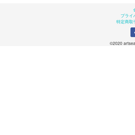
プライ
特定商取
©2020 artsea.