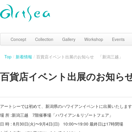
Concept
Collection
Gallery
Workshop
Events
Top
/
新着情報
/
百貨店イベント出展のお知らせ 「新潟三越」
百貨店イベント出展のお知ら
アートシーでは初めて、新潟県のハワイアンイベントに出展いたします
場 所 :新潟三越 7階催事場「ハワイアン＆リゾートフェア」
日 時 : 8月30日(火)〜9月4日(日) 10:00〜19:00 最終日は17時閉場