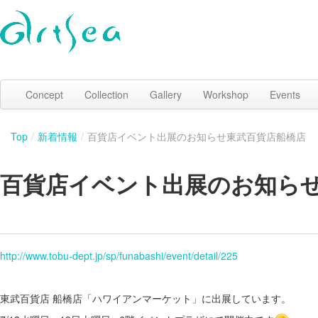
Concept
Collection
Gallery
Workshop
Events
Top
/
新着情報
/
百貨店イベント出展のお知らせ東武百貨店船橋店
百貨店イベント出展のお知ら
http://www.tobu-dept.jp/sp/funabashi/event/detail/225
東武百貨店 船橋店「ハワイアンマーケット」に出展しています。