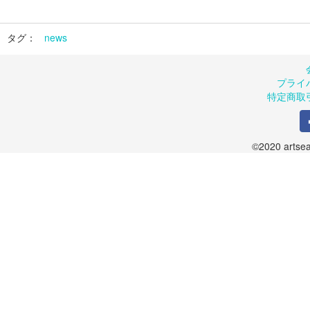
タグ：
news
プライ
特定商取
©2020 artsea.