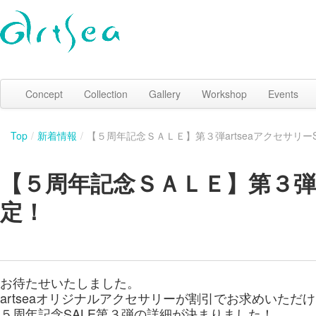
Concept
Collection
Gallery
Workshop
Events
Top
/
新着情報
/
【５周年記念ＳＡＬＥ】第３弾artseaアクセサリー
【５周年記念ＳＡＬＥ】第３弾ar
定！
お待たせいたしました。
artseaオリジナルアクセサリーが割引でお求めいただ
５周年記念SALE第３弾の詳細が決まりました！