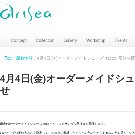
Concept
Collection
Gallery
Workshop
Events
Top
/
新着情報
/
4月4日(金)オーダーメイドシューズ 'tacco' 受注
4月4日(金)オーダーメイドシュー
せ
鎌倉のオーダーメイドシューズ'tacco'さんによるサンダル受注会を開催します。
おひとりずつ足の大きさを測定して、お好きな素材、たくさんの色の中からお好みの色を選んでい