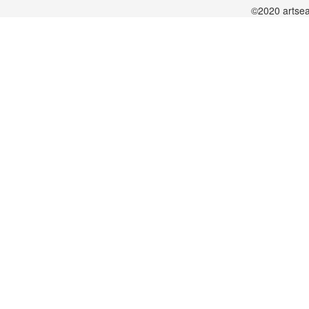
©2020 artsea.