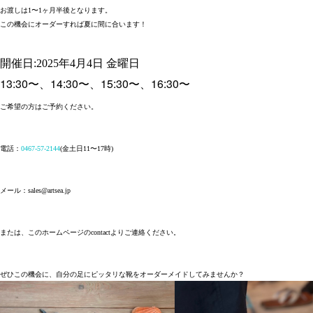
お渡しは1〜1ヶ月半後となります。
この機会にオーダーすれば夏に間に合います！
開催日:2025年4月4日 金曜日
13:30〜、14:30〜、15:30〜、16:30〜
ご希望の方はご予約ください。
電話：
0467-57-2144
(金土日11〜17時)
メール：sales@artsea.jp
または、このホームページのcontactよりご連絡ください。
ぜひこの機会に、自分の足にピッタリな靴をオーダーメイドしてみませんか？