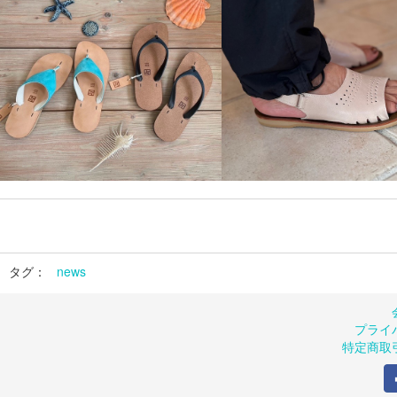
タグ：
news
プライ
特定商取