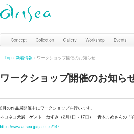
Concept
Collection
Gallery
Workshop
Events
Top
/
新着情報
/
ワークショップ開催のお知らせ
ワークショップ開催のお知ら
2月の作品展開催中にワークショップを行います。
ネコネコ犬展 ゲスト：ねずみ（2月1日～17日） 青木まめさんの
「
https://www.artsea.jp/galleries/147