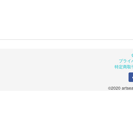
プライ
特定商取
©2020 artsea.