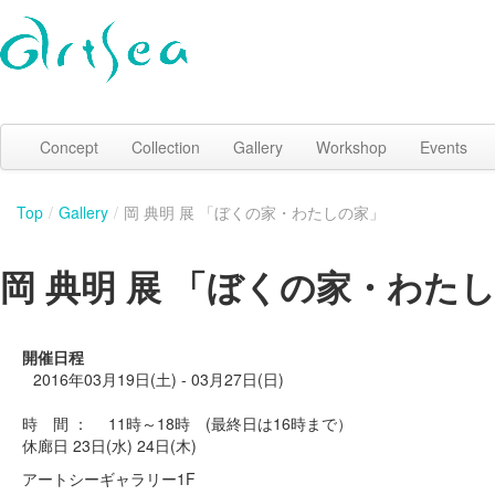
Concept
Collection
Gallery
Workshop
Events
Top
/
Gallery
/
岡 典明 展 「ぼくの家・わたしの家」
岡 典明 展 「ぼくの家・わた
開催日程
2016年03月19日(土) - 03月27日(日)
時 間 ： 11時～18時 (最終日は16時まで）
休廊日 23日(水) 24日(木)
アートシーギャラリー1F