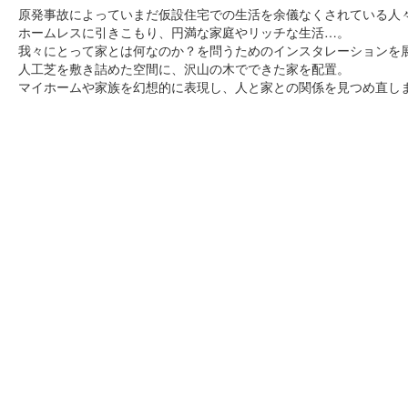
原発事故によっていまだ仮設住宅での生活を余儀なくされている人
ホームレスに引きこもり、円満な家庭やリッチな生活…。
我々にとって家とは何なのか？を問うためのインスタレーションを
人工芝を敷き詰めた空間に、沢山の木でできた家を配置。
マイホームや家族を幻想的に表現し、人と家との関係を見つめ直し