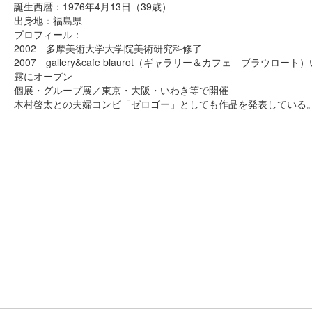
誕生西暦：1976年4月13日（39歳）
出身地：福島県
プロフィール：
2002 多摩美術大学大学院美術研究科修了
2007 gallery&cafe blaurot（ギャラリー＆カフェ ブラウロー
露にオープン
個展・グループ展／東京・大阪・いわき等で開催
木村啓太との夫婦コンビ「ゼロゴー」としても作品を発表している