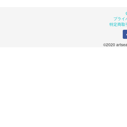
プライ
特定商取
©2020 artsea.