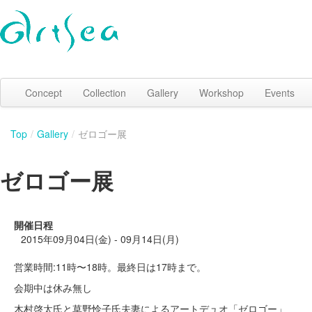
Concept
Collection
Gallery
Workshop
Events
Top
/
Gallery
/
ゼロゴー展
ゼロゴー展
開催日程
2015年09月04日(金) - 09月14日(月)
営業時間:11時〜18時。最終日は17時まで。
会期中は休み無し
木村啓太氏と草野怜子氏夫妻によるアートデュオ「ゼロゴー」