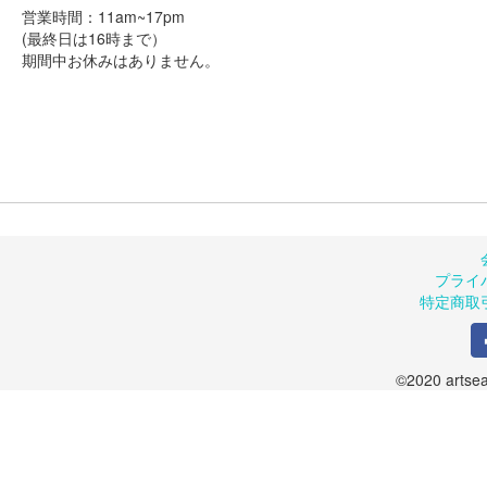
営業時間：11am~17pm
(最終日は16時まで）
期間中お休みはありません。
プライ
特定商取
©2020 artsea.