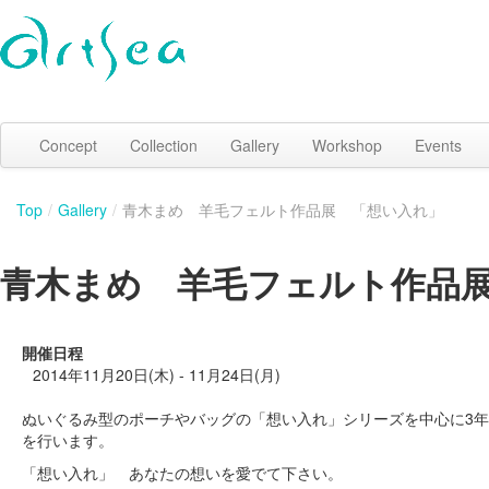
Concept
Collection
Gallery
Workshop
Events
Top
/
Gallery
/
青木まめ 羊毛フェルト作品展 「想い入れ」
青木まめ 羊毛フェルト作品
開催日程
2014年11月20日(木) - 11月24日(月)
ぬいぐるみ型のポーチやバッグの「想い入れ」シリーズを中心に3
を行います。
「想い入れ」 あなたの想いを愛でて下さい。