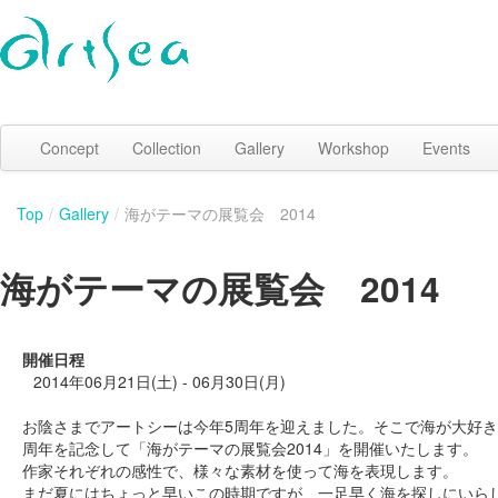
Concept
Collection
Gallery
Workshop
Events
Top
/
Gallery
/
海がテーマの展覧会 2014
海がテーマの展覧会 2014
開催日程
2014年06月21日(土) - 06月30日(月)
お陰さまでアートシーは今年5周年を迎えました。そこで海が大好き
周年を記念して「海がテーマの展覧会2014」を開催いたします。
作家それぞれの感性で、様々な素材を使って海を表現します。
まだ夏にはちょっと早いこの時期ですが、一足早く海を探しにいら