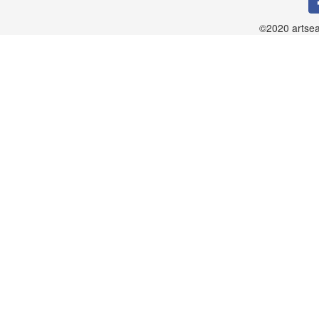
©2020 artsea.