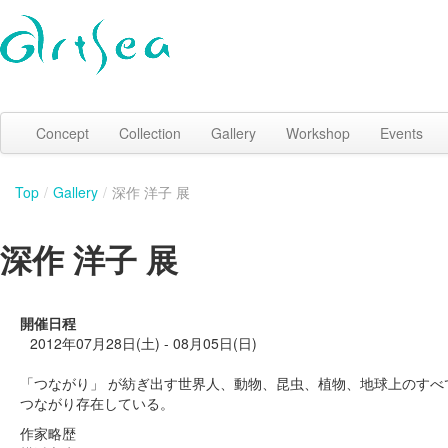
Concept
Collection
Gallery
Workshop
Events
Top
/
Gallery
/
深作 洋子 展
深作 洋子 展
開催日程
2012年07月28日(土) - 08月05日(日)
「つながり」 が紡ぎ出す世界人、動物、昆虫、植物、地球上のすべ
つながり存在している。
作家略歴