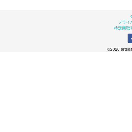
プライ
特定商取
©2020 artsea.