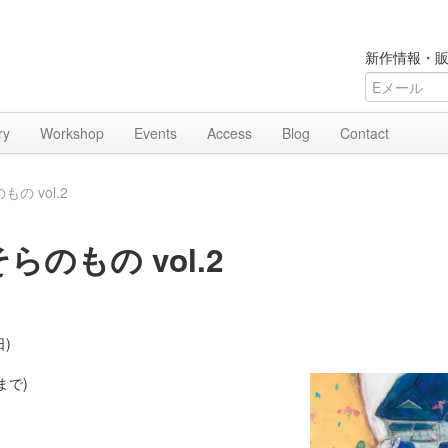
新作情報・販
ry
Workshop
Events
Access
Blog
Contact
の vol.2
のもの vol.2
日)
まで)