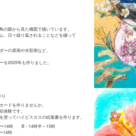
ち
鳥の眼から見た構図で描いています。
ム、日々繰り返されることなどを綴って
ダーの原画や水彩画など、
を2025年も作りました。
作り
カードを作りませんか。
絵体験です。
を塗ってハイビスカスの絵葉書を作ります。
半〜14時 B・14時半～15時
14時