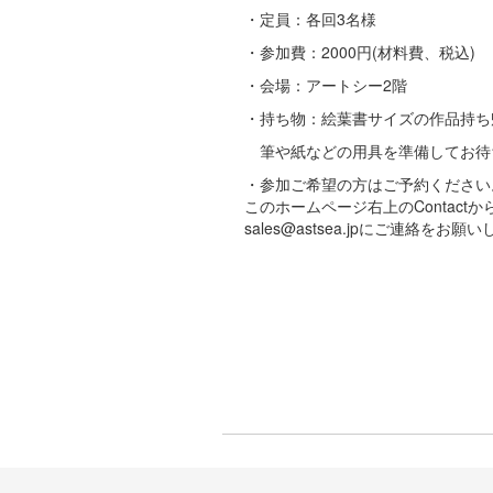
・定員：各回3名様
・参加費：2000円(材料費、税込)
・会場：アートシー2階
・持ち物：絵葉書サイズの作品持ち
筆や紙などの用具を準備してお待
・参加ご希望の方はご予約ください
このホームページ右上のContactか
sales@astsea.jpにご連絡をお願