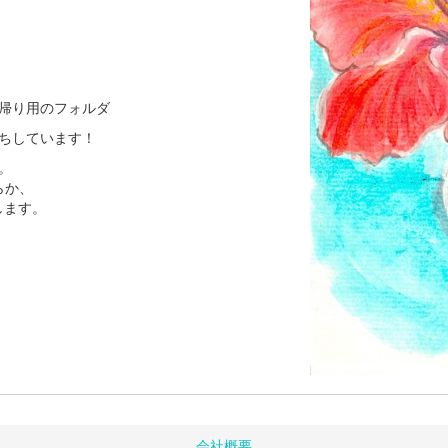
帰り用のフォルダ
ちしています！
。
らか、
いします。
会社概要